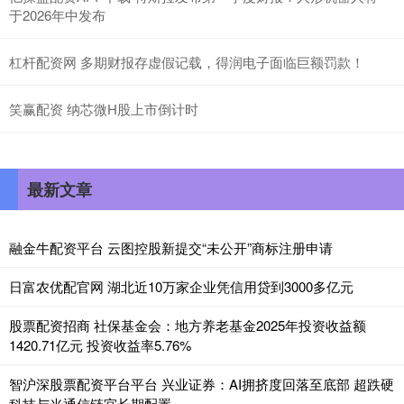
于2026年中发布
杠杆配资网 多期财报存虚假记载，得润电子面临巨额罚款！
笑赢配资 纳芯微H股上市倒计时
最新文章
融金牛配资平台 云图控股新提交“未公开”商标注册申请
日富农优配官网 湖北近10万家企业凭信用贷到3000多亿元
股票配资招商 社保基金会：地方养老基金2025年投资收益额
1420.71亿元 投资收益率5.76%
智沪深股票配资平台平台 兴业证券：AI拥挤度回落至底部 超跌硬
科技与光通信链宜长期配置