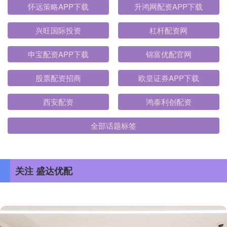
怀远策略APP下载
升鸿网配资APP下载
兴旺国际投资
杠杆配资网
申宝配资APP下载
锦富优配官网
股票配资招商
欧皇证券APP下载
西安配资
鸿泰利创配资
全部话题标签
关注 盛达优配