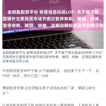
金钥匙配资平台 标普信息科技LOF: 关于旗下部分基金2025年11月27
日因境外主要投资市场节假日暂停申购、赎回、转换、定期定额投资
业务的提示性公告
中国期货配资APP下载 比干被赐死后，他的妻子生下一子，后
代得一姓氏，现今已是一大姓
鹰眼配资官网 总结宽幅等离子清洗机优质厂家，哪家口碑出
众？
亿操盘配资APP下载 特斯拉发布第一季度财报：人形机器人将