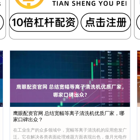
鹰眼配资官网 总结宽幅等离子清洗机优质厂家，哪
家口碑出众？
在工业生产的众多领域中，宽幅等离子清洗机的应用愈发广
泛。它在解决各类表面处理难题方面表现出色，傲月光电作