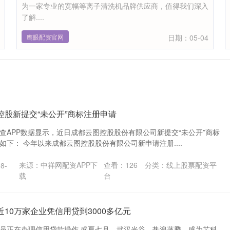
为一家专业的宽幅等离子清洗机品牌供应商，值得我们深入
了解....
鹰眼配资官网
日期：05-04
控股新提交“未公开”商标注册申请
查APP数据显示，近日成都云图控股股份有限公司新提交“未公开”商标
下： 今年以来成都云图控股股份有限公司新申请注册....
来源：中祥网配资APP下
查看：
126
分类：
线上股票配资平
8-
载
台
近10万家企业凭信用贷到3000多亿元
员正在办理信用贷款操作 盛夏七月，武汉光谷，热浪蒸腾。盛为芯科