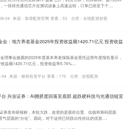
，一排排光通信芯片在测试设备上高速运转，订单已排至下个....
8-04
来源：靠谱配资官网
查看：
53
分类：
在线配资炒股
会：地方养老基金2025年投资收益额1420.71亿元 投资收益
基金理事会披露的2025年度基本养老保险基金受托运营年度报告显示，
益额1420.71亿元，投资收益率5.76%....
-04
来源：柳荷投资平台
查看：
175
分类：
炒股配资
台 兴业证券：AI拥挤度回落至底部 超跌硬科技与光通信链宜
业证券发布研报称，本轮大跌，改变的是股价位置、估值和筹码层面
景气层面的“分化”。因此，对于这些已经跌出性价比的优质....