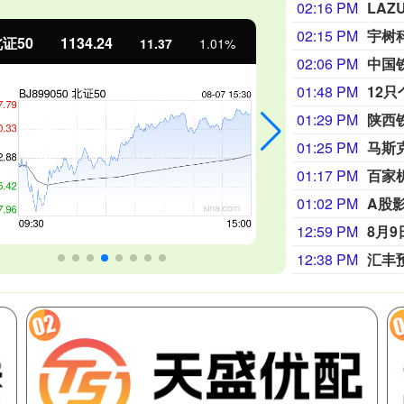
02:16 PM
LA
02:15 PM
宇树
证50
1134.24
创业板指
11.37
1.01%
02:06 PM
01:48 PM
12
01:29 PM
陕西
01:25 PM
马斯
01:17 PM
百家
01:02 PM
A股
12:59 PM
8月
12:38 PM
汇丰