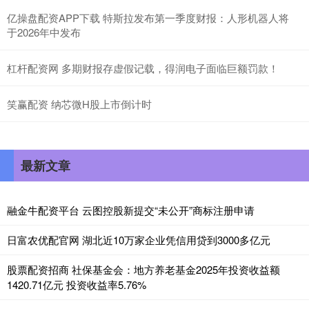
亿操盘配资APP下载 特斯拉发布第一季度财报：人形机器人将
于2026年中发布
杠杆配资网 多期财报存虚假记载，得润电子面临巨额罚款！
笑赢配资 纳芯微H股上市倒计时
最新文章
融金牛配资平台 云图控股新提交“未公开”商标注册申请
日富农优配官网 湖北近10万家企业凭信用贷到3000多亿元
股票配资招商 社保基金会：地方养老基金2025年投资收益额
1420.71亿元 投资收益率5.76%