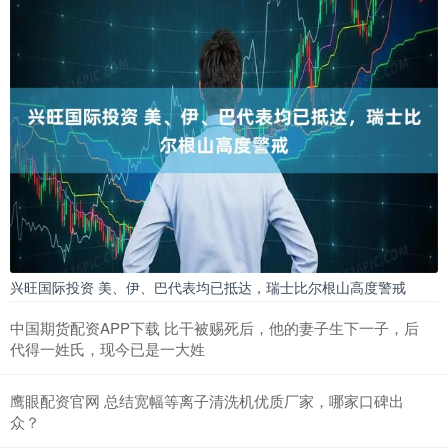
兴旺国际投资 美、伊、巴代表均已抵达，瑞士比尔根山高度警戒
中国期货配资APP下载 比干被赐死后，他的妻子生下一子，后
代得一姓氏，现今已是一大姓
鹰眼配资官网 总结宽幅等离子清洗机优质厂家，哪家口碑出
众？