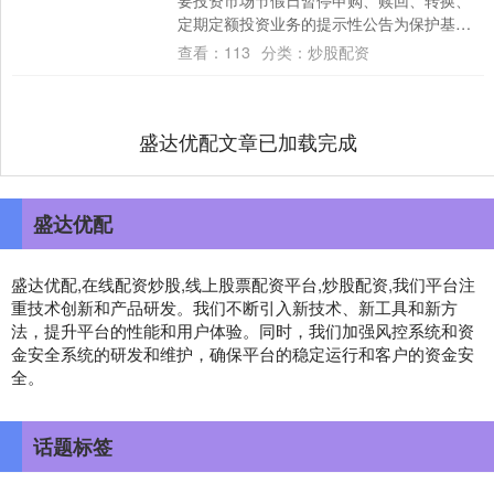
要投资市场节假日暂停申购、赎回、转换、
定期定额投资业务的提示性公告为保护基金
份额持有人的利益，保障基金平稳运作，
查看：
113
分类：
炒股配资
根....
盛达优配文章已加载完成
盛达优配
盛达优配,在线配资炒股,线上股票配资平台,炒股配资,我们平台注
重技术创新和产品研发。我们不断引入新技术、新工具和新方
法，提升平台的性能和用户体验。同时，我们加强风控系统和资
金安全系统的研发和维护，确保平台的稳定运行和客户的资金安
全。
话题标签