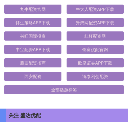
九牛配资官网
牛大人配资APP下载
怀远策略APP下载
升鸿网配资APP下载
兴旺国际投资
杠杆配资网
申宝配资APP下载
锦富优配官网
股票配资招商
欧皇证券APP下载
西安配资
鸿泰利创配资
全部话题标签
关注 盛达优配