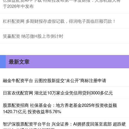
于2026年中发布
杠杆配资网 多期财报存虚假记载，得润电子面临巨额罚款！
笑赢配资 纳芯微H股上市倒计时
最新文章
融金牛配资平台 云图控股新提交“未公开”商标注册申请
日富农优配官网 湖北近10万家企业凭信用贷到3000多亿元
股票配资招商 社保基金会：地方养老基金2025年投资收益额
1420.71亿元 投资收益率5.76%
智沪深股票配资平台平台 兴业证券：AI拥挤度回落至底部 超跌硬