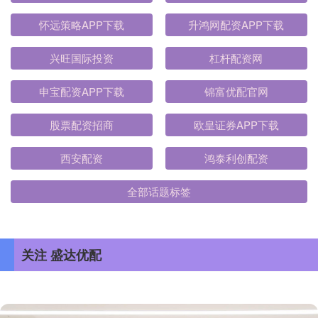
怀远策略APP下载
升鸿网配资APP下载
兴旺国际投资
杠杆配资网
申宝配资APP下载
锦富优配官网
股票配资招商
欧皇证券APP下载
西安配资
鸿泰利创配资
全部话题标签
关注 盛达优配