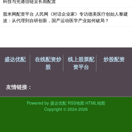
科技与光通信链宜长期配置
股米网配资平台 人民网《对话企业家》专访德美医疗创始人黎建
波：从代理到自研创新，国产运动医学产业如何破局？
盛达优配
在线配资炒
线上股票配
炒股配资
股
资平台
友情链接：
Powered by
盛达优配
RSS地图
HTML地图
Copyright
© 2024-2026