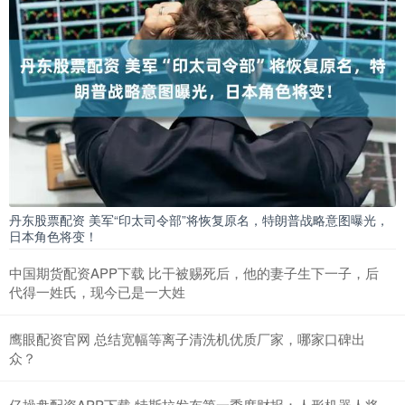
丹东股票配资 美军“印太司令部”将恢复原名，特朗普战略意图曝光，
日本角色将变！
中国期货配资APP下载 比干被赐死后，他的妻子生下一子，后
代得一姓氏，现今已是一大姓
鹰眼配资官网 总结宽幅等离子清洗机优质厂家，哪家口碑出
众？
亿操盘配资APP下载 特斯拉发布第一季度财报：人形机器人将