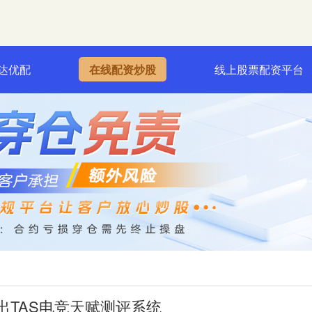
达优配
在线配资炒股
线上股票配资平台
出TAS电竞天赋测评系统