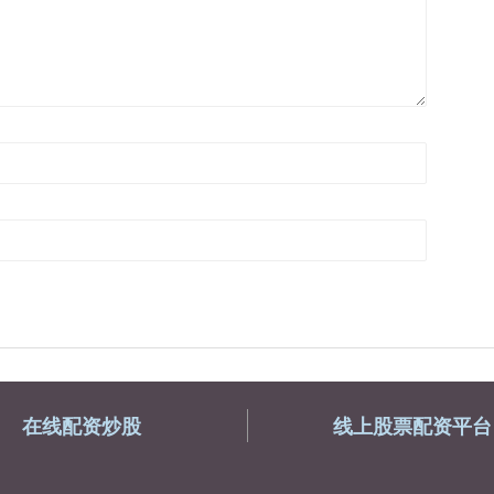
在线配资炒股
线上股票配资平台