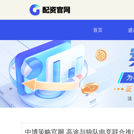
首页
盛
中博策略官网 高途与狼队电竞联合推