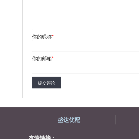
你的昵称
*
你的邮箱
*
提交评论
盛达优配
友情链接：