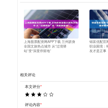
上海股票配资网APP下载 兰州跻身
锦富优配官
全国文旅热点城市 从“过境驿
职业困境：
站”变“深度停留地”
友才是正事
相关评论
本文评分
*
评论内容
*