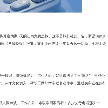
，即将开启为期6天的江南免费之旅。这不是旅行社的广告，而是河南矿
5日《羊城晚报》报道，该企业已连续14年举办这一活动，全程由企
成一股绳，增强凝聚力、留住人心，就得真把员工当“家人”、当成企
家”。从孝文化切入，帮职工做好孝亲敬老这件事，通过实实在在的行
。
轻人因奔波、工作在外，难以常回家看看；多少父母电话那头一