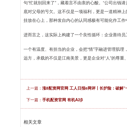
句“忙就别回来了”，藏着言不由衷的心酸。“公司出钱
底对父母的亏欠。这不仅是一项福利，更是一道精神上
挂放在心上，那种发自内心的认同感极有可能化作工作
进而言之，这实际上构建了一个良性循环：企业善待员
一个有温度、有担当的企业，会把“情”字融进管理肌理
远方，承载的不仅是江南美景，更是企业对“人”的尊重
上一篇：
涨8配资网官网 工人日报e网评丨长护险：破解
下一篇：
手机配资官网 有机A2β
相关文章