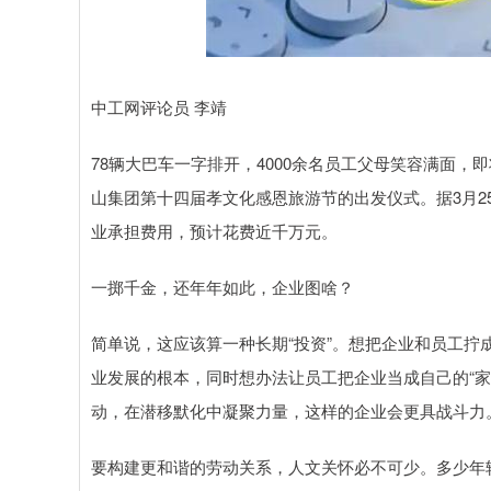
中工网评论员 李靖
78辆大巴车一字排开，4000余名员工父母笑容满面
山集团第十四届孝文化感恩旅游节的出发仪式。据3月2
业承担费用，预计花费近千万元。
一掷千金，还年年如此，企业图啥？
简单说，这应该算一种长期“投资”。想把企业和员工拧
业发展的根本，同时想办法让员工把企业当成自己的“
动，在潜移默化中凝聚力量，这样的企业会更具战斗力
要构建更和谐的劳动关系，人文关怀必不可少。多少年