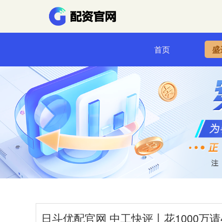
首页
盛
日斗优配官网 中工快评丨花1000万