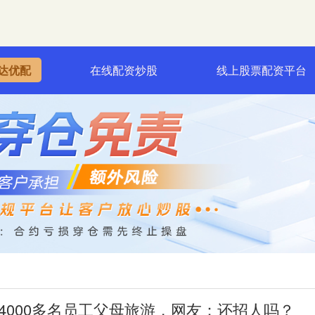
达优配
在线配资炒股
线上股票配资平台
请4000多名员工父母旅游，网友：还招人吗？