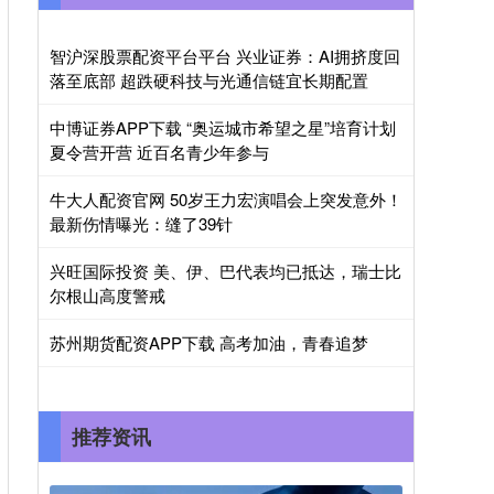
智沪深股票配资平台平台 兴业证券：AI拥挤度回
落至底部 超跌硬科技与光通信链宜长期配置
中博证券APP下载 “奥运城市希望之星”培育计划
夏令营开营 近百名青少年参与
牛大人配资官网 50岁王力宏演唱会上突发意外！
最新伤情曝光：缝了39针
兴旺国际投资 美、伊、巴代表均已抵达，瑞士比
尔根山高度警戒
苏州期货配资APP下载 高考加油，青春追梦
推荐资讯