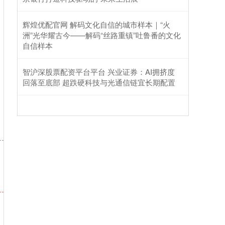
辉煌优配官网 解码文化自信的城市样本｜“火
洲”光华耀古今——解码“丝路重镇”吐鲁番的文化
自信样本
智沪深股票配资平台平台 兴业证券：AI拥挤度
回落至底部 超跌硬科技与光通信链宜长期配置