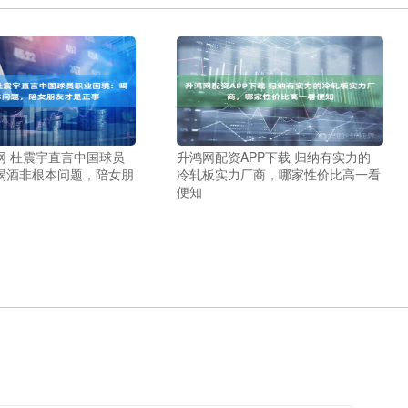
网 杜震宇直言中国球员
升鸿网配资APP下载 归纳有实力的
喝酒非根本问题，陪女朋
冷轧板实力厂商，哪家性价比高一看
便知